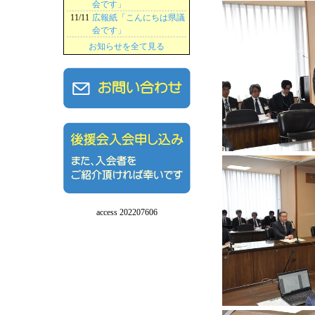
会です」
11/11
広報紙「こんにちは県議
会です」
お知らせを全て見る
access 202207606