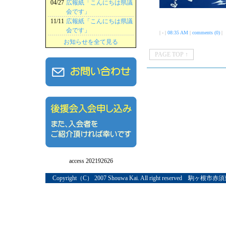
04/27
広報紙「こんにちは県議
会です」
11/11
広報紙「こんにちは県議
会です」
| - |
08:35 AM
|
comments (0)
|
お知らせを全て見る
PAGE TOP ↑
access 202192626
Copyright（C） 2007 Shouwa Kai. All right reserved 駒ヶ根市