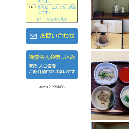
会です」
11/11
広報紙「こんにちは県議
会です」
お知らせを全て見る
access 202201833