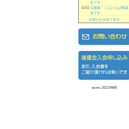
会です」
11/11
広報紙「こんにちは県議
会です」
お知らせを全て見る
access 202219400