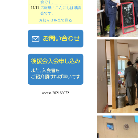
会です」
11/11
広報紙「こんにちは県議
会です」
お知らせを全て見る
access 202168072