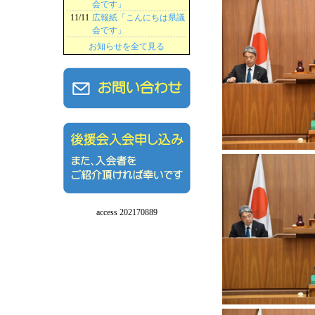
会です」
11/11
広報紙「こんにちは県議
会です」
お知らせを全て見る
access 202170889