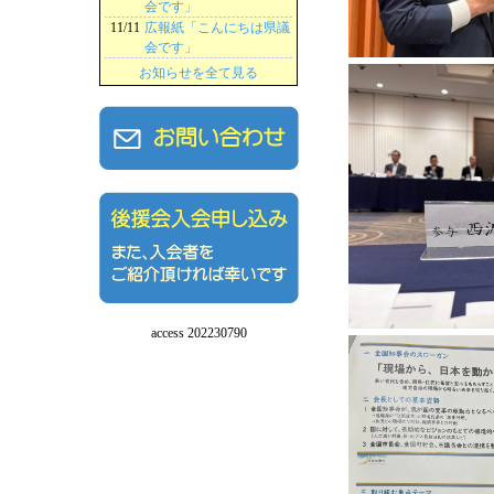
会です」
11/11
広報紙「こんにちは県議
会です」
お知らせを全て見る
access 202230790