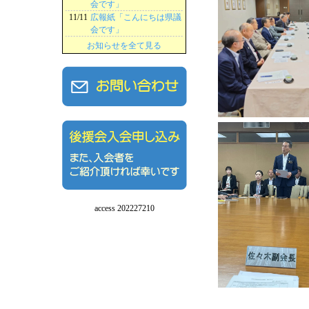
会です」
11/11
広報紙「こんにちは県議
会です」
お知らせを全て見る
access 202227210