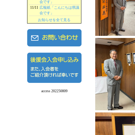
会です」
11/11
広報紙「こんにちは県議
会です」
お知らせを全て見る
access 202250809