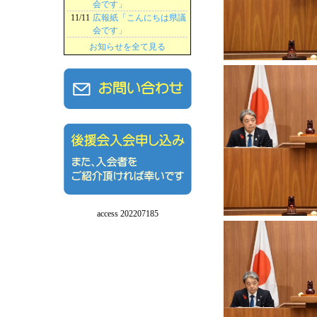
会です」
11/11
広報紙「こんにちは県議
会です」
お知らせを全て見る
access 202207185