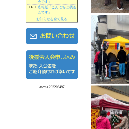
会です」
11/11
広報紙「こんにちは県議
会です」
お知らせを全て見る
access 202208497