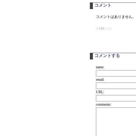
コメント
コメントはありません。
| | URL | | | |
コメントする
name:
email:
URL:
comments: