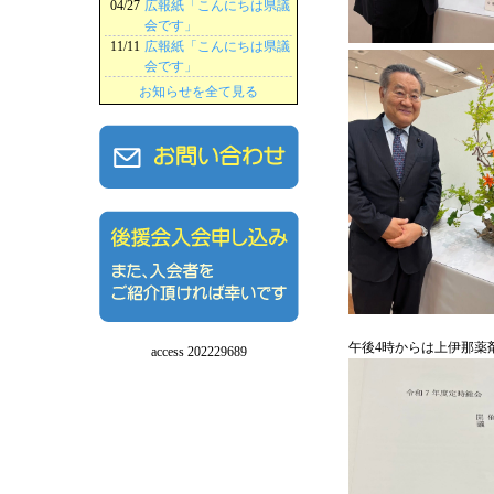
04/27
広報紙「こんにちは県議
会です」
11/11
広報紙「こんにちは県議
会です」
お知らせを全て見る
午後4時からは上伊那薬
access 202229689