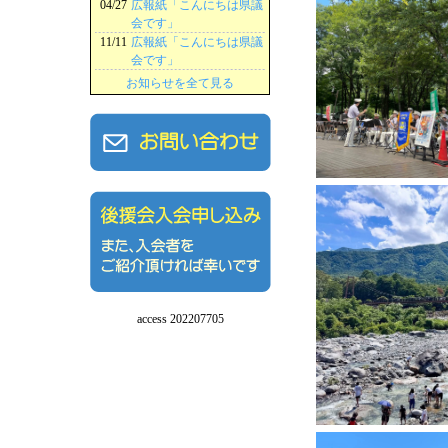
04/27
広報紙「こんにちは県議
会です」
11/11
広報紙「こんにちは県議
会です」
お知らせを全て見る
access 202207705