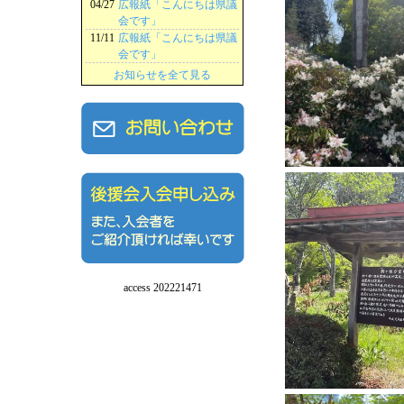
04/27
広報紙「こんにちは県議
会です」
11/11
広報紙「こんにちは県議
会です」
お知らせを全て見る
access 202221471