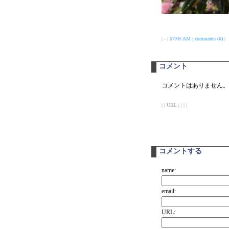
| - |
07:05 AM
|
comments (0)
|
コメント
コメントはありません。
| | URL | | | |
コメントする
name:
email:
URL: