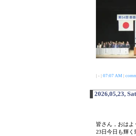
| - |
07:07 AM
|
comm
2026,05,23, Sa
皆さん，おはよ
23日今日も輝