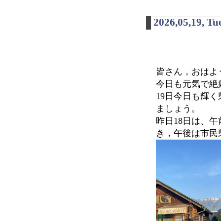
2026,05,19, Tu
皆さん，おはよ
今日も元気で絶
19日今日も輝
ましょう。
昨日18日は、
き，午後は市民