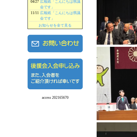
04/27
広報紙「こんにちは県議
会です」
11/11
広報紙「こんにちは県議
会です」
お知らせを全て見る
access 202165670