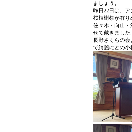
ましょう。
昨日22日は、
桜植樹祭が有り
佐々木・向山・
せて戴きました
長野さくらの会
で綺麗にとの小