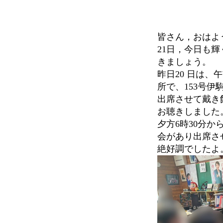
皆さん，おはよう
21日，今日も
きましょう。
昨日20 日は、
所で、153号
出席させて戴き
お聴きしました
夕方6時30分
会があり出席さ
絶好調でしたよ