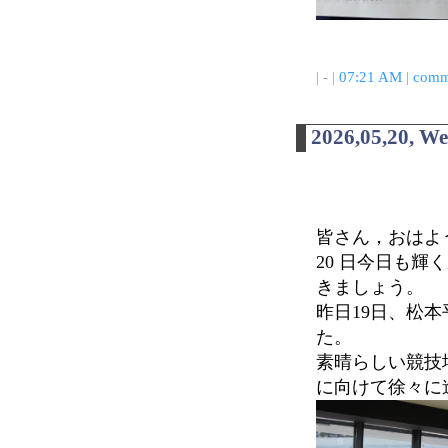
| - |
07:21 AM
|
comm
2026,05,20, W
皆さん，おはよう
20 日今日も
きましょう。
昨日19日、松
た。
素晴らしい競技
に向けて徐々に