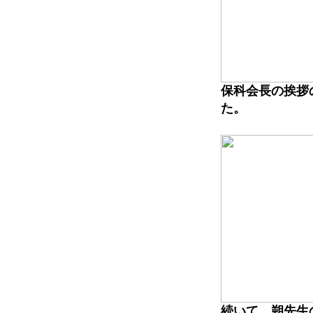
保科会長の挨拶
た。
続いて、朔先生