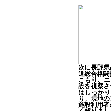
次に長野県
道総合格闘
こもり、ニ
設を視察さ
はしっかり
り、現地の
施設利用者
く解りまし