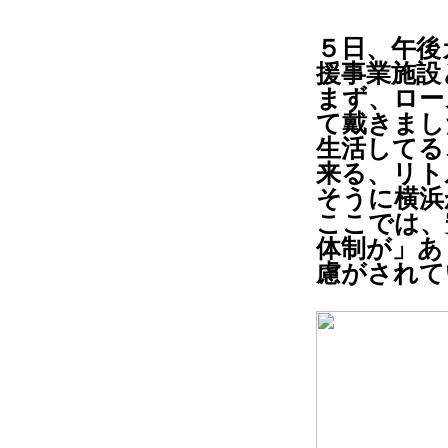
５日、午後
援事業施設
まず、ロー
て戴きまし
生活してる
来る、リト
そうに横浜
ここでは、
体制が」あ
慮がされて