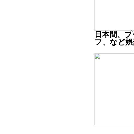
日本間、プ
フ、など娯