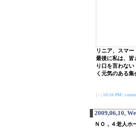
リニア、スマー
最後に私は、皆
り口を言わない
く元気のある集
| - |
10:16 PM
|
comme
2009,06,10, W
ＮＯ，４老人ホ