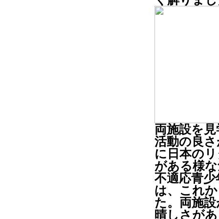
両施設を見
活動の良さ
に日本のリ
がある様な
不適応青少
は、これか
た。両施設
晴しさがあ